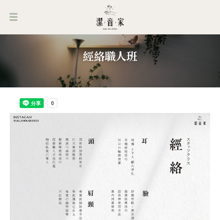
經絡職人班