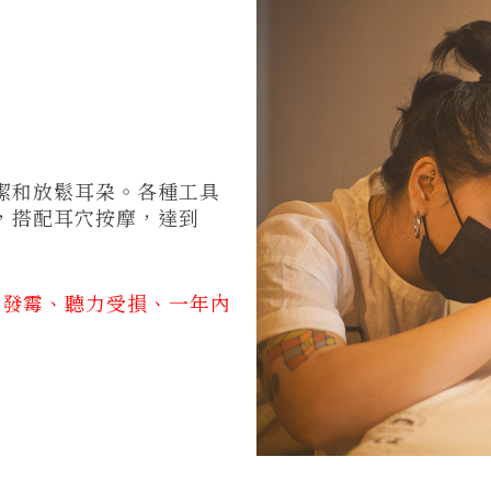
潔和放鬆耳朶。各種工具
，搭配耳穴按摩，達到
、發霉、聽力受損、一年內