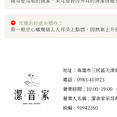
掏耳是耳垢的清潔，采耳是對內外耳的清潔保健
耳燭的好處有哪些？
將一根空心蠟燭插入人耳朵上點燃，因熱氣上升
地址：高雄市三民區天津街
電話：
0983-413923
營業時間：10:00~19:00
營業人名稱：潔音家采耳
統編：91942260