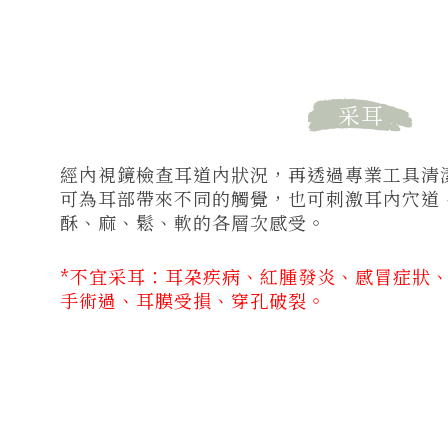
采耳
經內視鏡檢查耳道內狀況，再透過專業工具清
可為耳部帶來不同的觸覺，也可刺激耳內穴道
酥、麻、鬆、軟的各層次感受。
*不宜采耳：耳朶疾病、紅腫發炎、感冒症狀
手術過、耳膜受損、穿孔破裂。