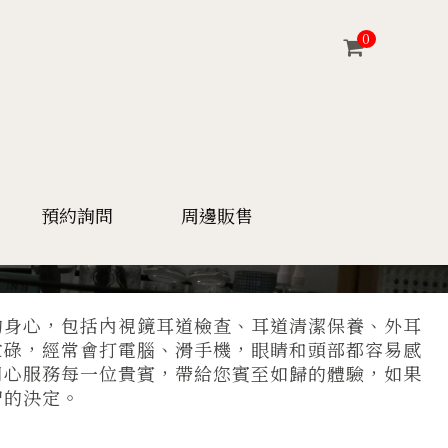
0
預約詢問
周邊販售
的身心，包括內視鏡耳道檢查、耳道清潔保養、外耳
忙碌，經常會打電腦、滑手機，眼睛和頭部都容易感
用心服務每一位貴賓，帶給您賓至如歸的體驗，如果
智的決定。