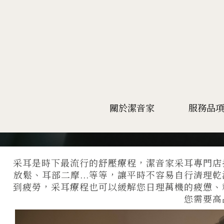
關於潔音家
服務品
采耳是時下最流行的舒壓療程，潔音家采耳專門店
放鬆、耳部二摩...等等，讓平時不容易自行清
到疲勞，采耳療程也可以緩解您日理萬機的疲憊、
您需要高