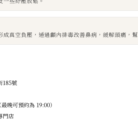
及一些紓壓放鬆。
形成真空負壓，通過顱內排毒改善鼻病，緩解頭痛，幫
185號
（最晚可預約為 19:00）
專門店