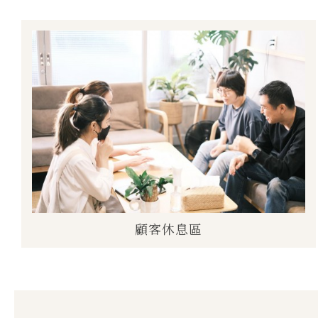
顧客休息區