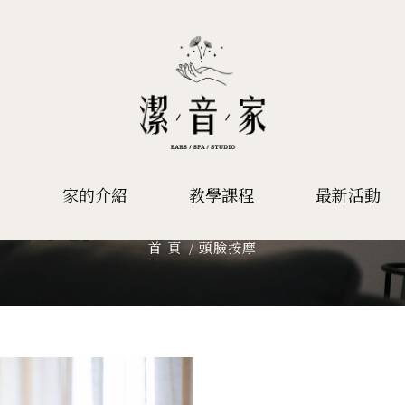
項
家的介紹
教學課程
最新活動
頭臉按摩
首 頁
頭臉按摩