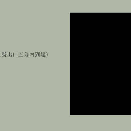
1號出口五分內到達)