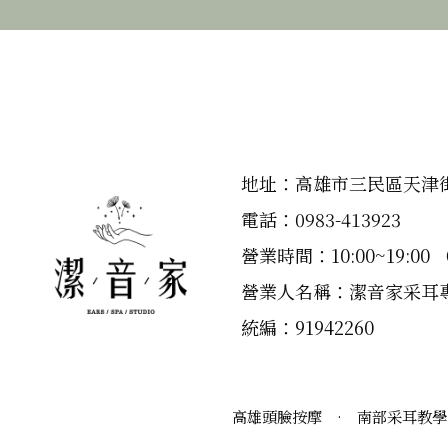
地址：高雄市三民區天津街
電話：
0983-413923
營業時間：10:00~19:00
營業人名稱：潔音家采耳
統編：91942260
高雄頭臉按摩
·
南部采耳教學