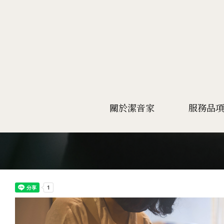
關於潔音家
服務品