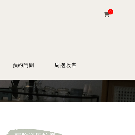
0
預約詢問
周邊販售